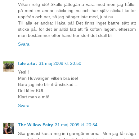
Vilken rolig idé! Skulle jättegärna vara med men jag håller
på med en annan stickning nu och har själv stickat koftor
uppifrån och ner, så jag hänger inte med, just nu.
Till alla er andra: Haka på! Det finns inget bättre sätt att
sticka på, för det är alltid lätt att få koftan lagom, eftersom
man bestämmer efter hand hur stort det skall bli.
Svara
fale artut
31 maj 2009 kl. 20:50
Yes!!!
Men Huvvaligen vilken bra idé!
Bara jag inte blir ifrånstickad....
Det låter KUL!
Klart man e mä!
Svara
The Willow Fairy
31 maj 2009 kl. 20:54
Ska genast kasta mig in i garngömmorna. Men jag får säga