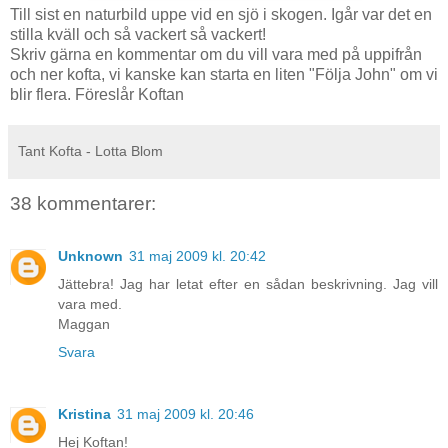
Till sist en naturbild uppe vid en sjö i skogen. Igår var det en
stilla kväll och så vackert så vackert!
Skriv gärna en kommentar om du vill vara med på uppifrån
och ner kofta, vi kanske kan starta en liten "Följa John" om vi
blir flera. Föreslår Koftan
Tant Kofta - Lotta Blom
38 kommentarer:
Unknown
31 maj 2009 kl. 20:42
Jättebra! Jag har letat efter en sådan beskrivning. Jag vill
vara med.
Maggan
Svara
Kristina
31 maj 2009 kl. 20:46
Hej Koftan!