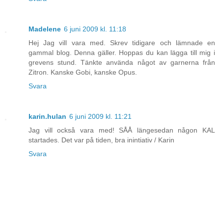
Madelene
6 juni 2009 kl. 11:18
Hej Jag vill vara med. Skrev tidigare och lämnade en
gammal blog. Denna gäller. Hoppas du kan lägga till mig i
grevens stund. Tänkte använda något av garnerna från
Zitron. Kanske Gobi, kanske Opus.
Svara
karin.hulan
6 juni 2009 kl. 11:21
Jag vill också vara med! SÅÅ längesedan någon KAL
startades. Det var på tiden, bra inintiativ / Karin
Svara