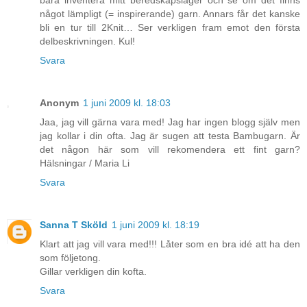
något lämpligt (= inspirerande) garn. Annars får det kanske
bli en tur till 2Knit… Ser verkligen fram emot den första
delbeskrivningen. Kul!
Svara
Anonym
1 juni 2009 kl. 18:03
Jaa, jag vill gärna vara med! Jag har ingen blogg själv men
jag kollar i din ofta. Jag är sugen att testa Bambugarn. Är
det någon här som vill rekomendera ett fint garn?
Hälsningar / Maria Li
Svara
Sanna T Sköld
1 juni 2009 kl. 18:19
Klart att jag vill vara med!!! Låter som en bra idé att ha den
som följetong.
Gillar verkligen din kofta.
Svara