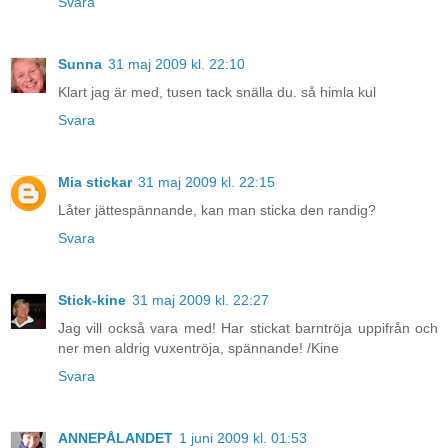
Svara
Sunna
31 maj 2009 kl. 22:10
Klart jag är med, tusen tack snälla du. så himla kul
Svara
Mia stickar
31 maj 2009 kl. 22:15
Låter jättespännande, kan man sticka den randig?
Svara
Stick-kine
31 maj 2009 kl. 22:27
Jag vill också vara med! Har stickat barntröja uppifrån och
ner men aldrig vuxentröja, spännande! /Kine
Svara
ANNEPÅLANDET
1 juni 2009 kl. 01:53