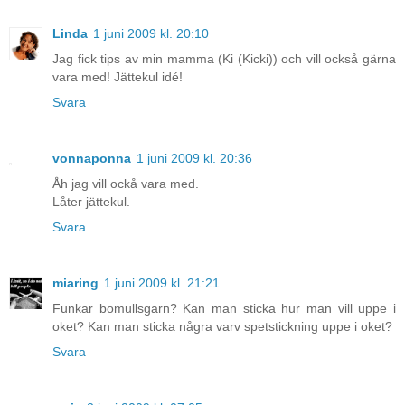
Linda
1 juni 2009 kl. 20:10
Jag fick tips av min mamma (Ki (Kicki)) och vill också gärna
vara med! Jättekul idé!
Svara
vonnaponna
1 juni 2009 kl. 20:36
Åh jag vill ockå vara med.
Låter jättekul.
Svara
miaring
1 juni 2009 kl. 21:21
Funkar bomullsgarn? Kan man sticka hur man vill uppe i
oket? Kan man sticka några varv spetstickning uppe i oket?
Svara