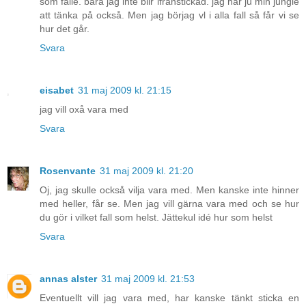
som falle. bara jag inte blir ifrånstickad. jag har ju min jungle
att tänka på också. Men jag börjag vl i alla fall så får vi se
hur det går.
Svara
eisabet
31 maj 2009 kl. 21:15
jag vill oxå vara med
Svara
Rosenvante
31 maj 2009 kl. 21:20
Oj, jag skulle också vilja vara med. Men kanske inte hinner
med heller, får se. Men jag vill gärna vara med och se hur
du gör i vilket fall som helst. Jättekul idé hur som helst
Svara
annas alster
31 maj 2009 kl. 21:53
Eventuellt vill jag vara med, har kanske tänkt sticka en