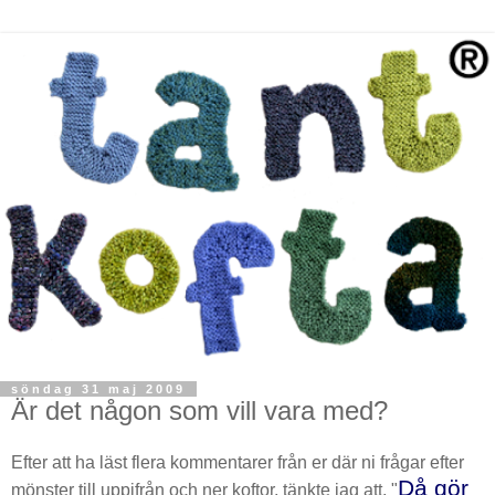
söndag 31 maj 2009
Är det någon som vill vara med?
Efter att ha läst flera kommentarer från er där ni frågar efter
Då gör
mönster till uppifrån och ner koftor, tänkte jag att, "