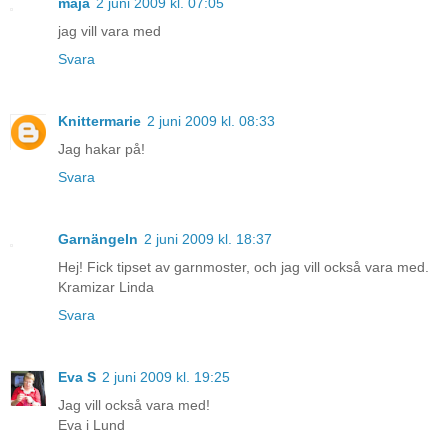
maja
2 juni 2009 kl. 07:05
jag vill vara med
Svara
Knittermarie
2 juni 2009 kl. 08:33
Jag hakar på!
Svara
Garnängeln
2 juni 2009 kl. 18:37
Hej! Fick tipset av garnmoster, och jag vill också vara med.
Kramizar Linda
Svara
Eva S
2 juni 2009 kl. 19:25
Jag vill också vara med!
Eva i Lund