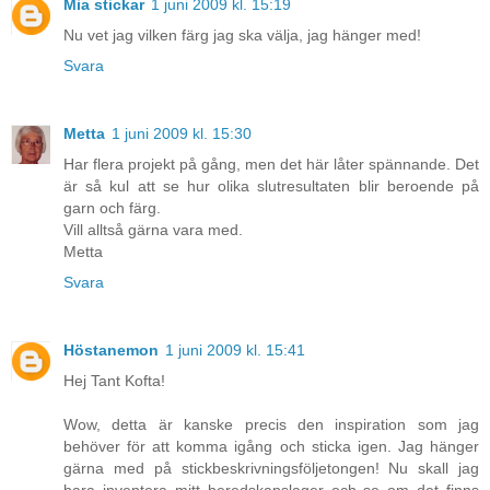
Mia stickar
1 juni 2009 kl. 15:19
Nu vet jag vilken färg jag ska välja, jag hänger med!
Svara
Metta
1 juni 2009 kl. 15:30
Har flera projekt på gång, men det här låter spännande. Det
är så kul att se hur olika slutresultaten blir beroende på
garn och färg.
Vill alltså gärna vara med.
Metta
Svara
Höstanemon
1 juni 2009 kl. 15:41
Hej Tant Kofta!
Wow, detta är kanske precis den inspiration som jag
behöver för att komma igång och sticka igen. Jag hänger
gärna med på stickbeskrivningsföljetongen! Nu skall jag
bara inventera mitt beredskapslager och se om det finns