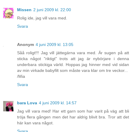
Missen
2 juni 2009 kl. 22:00
Rolig ide, jag vill vara med.
Svara
Anonym
4 juni 2009 kl. 13:05
Såå roligt!!! Jag vill jättegärna vara med. Är sugen på att
sticka något "riktigt" trots att jag är nybörjare i denna
underbara stickiga värld. Hoppas jag hinner med vid sidan
av min virkade babyfilt som måste vara klar om tre veckor...
/Mia
Svara
bara Lova
4 juni 2009 kl. 14:57
Jag vill vara med! Har ett garn som har varit på väg att bli
tröja flera gången men det har aldrig blivit bra. Tror att det
här kan vara något.
Svara