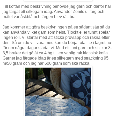
Till koftan med beskrivning behövde jag garn och därför har
jag färgat ett silkegarn idag. Använder Zenits ullfärg och
målet var åskblå och färgen blev rätt bra.
Jag kommer att göra beskrivningen på ett sådant sätt så du
kan använda vilket garn som helst. Tjockt eller tunnt spelar
ingen roll. Vi startar med att sticka provlapp och räkna efter
den. Så om du vill vara med kan du börja rota lite i lagret nu
för om några dagar startar vi. Med ett tunt garn och stickor 3-
3,5 brukar det gå åt ca 4 hg till en vanlig rak klassisk kofta.
Garnet jag färgade idag är ett silkegarn med sträckning 95
m/50 gram och jag har 600 gram som ska räcka.