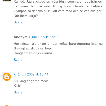
Kul idé. Jag stickade en tröja förra sommaren uppifrån och
ner, men den var inte till mig själv. Garnlagret behöver
krympas så det ska bli kul att vara med och se vad alla gör.
När får vi börja?
Svara
Anonym
1 juni 2009 kl. 09:17
Har nästan gjort klart en barnkofta, bara ärmarna kvar nu.
Smidigt att slippa sy ihop.
Hänger med//StickAJärna
Svara
ki
1 juni 2009 kl. 10:44
Kul! Jag är gärna med!
Kicki
Svara