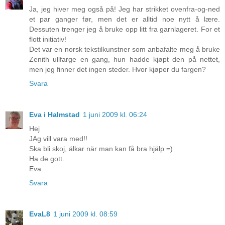
Ja, jeg hiver meg også på! Jeg har strikket ovenfra-og-ned
et par ganger før, men det er alltid noe nytt å lære.
Dessuten trenger jeg å bruke opp litt fra garnlageret. For et
flott initiativ!
Det var en norsk tekstilkunstner som anbafalte meg å bruke
Zenith ullfarge en gang, hun hadde kjøpt den på nettet,
men jeg finner det ingen steder. Hvor kjøper du fargen?
Svara
Eva i Halmstad
1 juni 2009 kl. 06:24
Hej
JAg vill vara med!!
Ska bli skoj, älkar när man kan få bra hjälp =)
Ha de gott.
Eva.
Svara
EvaL8
1 juni 2009 kl. 08:59