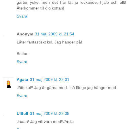
garter yoke, men det här lät ju lockande. hjälp och allt!
Återkommer till dig koftan!
Svara
Anonym
31 maj 2009 kl. 21:54
Låter fantastiskt kul. Jag hänger på!
Bettan
Svara
Agata
31 maj 2009 kl. 22:01
Jättekul!! Jag är gärna med - så länge jag hänger med.
Svara
Ullfull
31 maj 2009 kl. 22:08
Jaaaa! Jag vill vara med!!/Anita